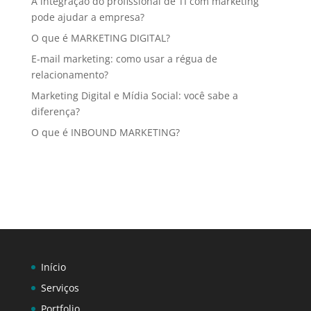
A integração do profissional de TI com marketing
pode ajudar a empresa?
O que é MARKETING DIGITAL?
E-mail marketing: como usar a régua de
relacionamento?
Marketing Digital e Mídia Social: você sabe a
diferença?
O que é INBOUND MARKETING?
Início
Serviços
Portfolio