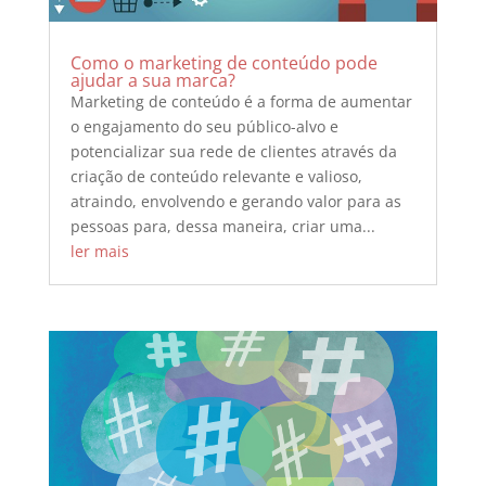
Como o marketing de conteúdo pode
ajudar a sua marca?
Marketing de conteúdo é a forma de aumentar
o engajamento do seu público-alvo e
potencializar sua rede de clientes através da
criação de conteúdo relevante e valioso,
atraindo, envolvendo e gerando valor para as
pessoas para, dessa maneira, criar uma...
ler mais