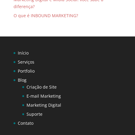
diferença?
O que é INBOUND MARKETING?
Início
Serviços
Portfolio
Blog
Criação de Site
E-mail Marketing
Marketing Digital
Suporte
Contato