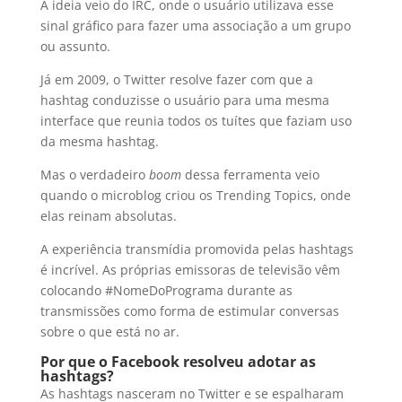
A ideia veio do IRC, onde o usuário utilizava esse
sinal gráfico para fazer uma associação a um grupo
ou assunto.
Já em 2009, o Twitter resolve fazer com que a
hashtag conduzisse o usuário para uma mesma
interface que reunia todos os tuítes que faziam uso
da mesma hashtag.
Mas o verdadeiro
boom
dessa ferramenta veio
quando o microblog criou os Trending Topics, onde
elas reinam absolutas.
A experiência transmídia promovida pelas hashtags
é incrível. As próprias emissoras de televisão vêm
colocando #NomeDoPrograma durante as
transmissões como forma de estimular conversas
sobre o que está no ar.
Por que o Facebook resolveu adotar as
hashtags?
As hashtags nasceram no Twitter e se espalharam